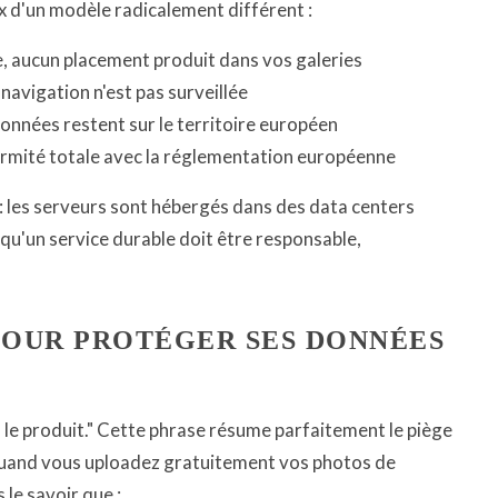
x d'un modèle radicalement différent :
e, aucun placement produit dans vos galeries
 navigation n'est pas surveillée
données restent sur le territoire européen
ormité totale avec la réglementation européenne
 : les serveurs sont hébergés dans des data centers
 qu'un service durable doit être responsable,
.
POUR PROTÉGER SES DONNÉES
es le produit." Cette phrase résume parfaitement le piège
Quand vous uploadez gratuitement vos photos de
 le savoir que :