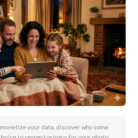
 monetize your data, discover why some
choice to respect privacy for your photo