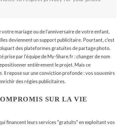
votre mariage ou de l'anniversaire de votre enfant,
lles deviennent un support publicitaire. Pourtant, c'est
 plupart des plateformes gratuites de partage photo.
té prise par l'équipe de My-Share.fr : changer de nom
positionner entièrement le projet. Mais ce
. Il repose sur une conviction profonde : vos souvenirs
nrichir des régies publicitaires.
OMPROMIS SUR LA VIE
i financent leurs services "gratuits" en exploitant vos