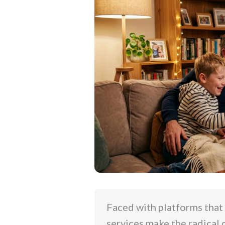
Faced with platforms that
services make the radical 