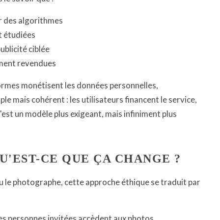
r des algorithmes
t étudiées
ublicité ciblée
ement revendues
ormes monétisent les données personnelles,
 mais cohérent : les utilisateurs financent le service,
'est un modèle plus exigeant, mais infiniment plus
'EST-CE QUE ÇA CHANGE ?
 le photographe, cette approche éthique se traduit par
les personnes invitées accèdent aux photos