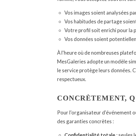
Vos images soient analysées pa
Vos habitudes de partage soien
Votre profil soit enrichi pour la p
Vos données soient potentiell
À l'heure où de nombreuses platef
MesGaleries adopte un modèle simple
le service protège leurs données. C
respectueux.
CONCRÈTEMENT, QU
Pour l'organisateur d'événement ou
des garanties concrètes :
Confidentialité totale
: seules 