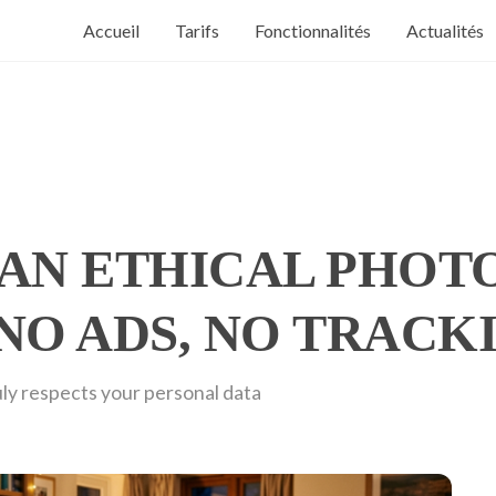
Accueil
Tarifs
Fonctionnalités
Actualités
AN ETHICAL PHOT
NO ADS, NO TRACK
ly respects your personal data