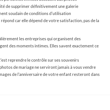
lité de supprimer définitivement une galerie
ent soudain de conditions d'utilisation
i répond car elle dépend de votre satisfaction, pas de la
lièrement les entreprises qui organisent des
tagent des moments intimes. Elles savent exactement ce
c'est reprendre le contrôle sur ses souvenirs
photos de mariage ne serviront jamais à vous vendre
images de l'anniversaire de votre enfant resteront dans