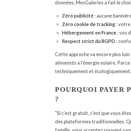
données, MesGaleries a fait le choi
Zéro publicité
: aucune bannièr
Zéro cookie de tracking
: votre
Hébergement en France
: vos 
Respect strict du RGPD
: conf
Cette approche va encore plus loin
alimentés à l'énergie solaire. Parce
techniquement et écologiquement
POURQUOI PAYER 
?
"Si c'est gratuit, c'est que vous êt
des plateformes traditionnelles. 
famille, vous acceptez souvent sans