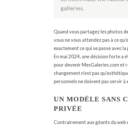
galleries.
Quand vous partagez les photos de 
vous ne vous attendez pas à ce qu'e
exactement ce qui se passe avec la
En mai 2024, une décision forte a é
pour devenir MesGaleries.com et re
changement n'est pas qu'esthétique
personnels ne doivent pas servir à e
UN MODÈLE SANS C
PRIVÉE
Contrairement aux géants du web qu