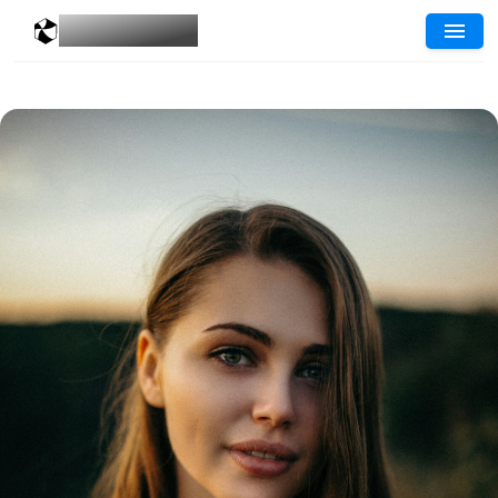
MESGALERIES
.COM