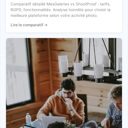
Comparatif détaillé MesGaleries vs ShootProof : tarifs,
RGPD, fonctionnalités. Analyse honnête pour choisir la
meilleure plateforme selon votre activité photo.
Lire le comparatif
→