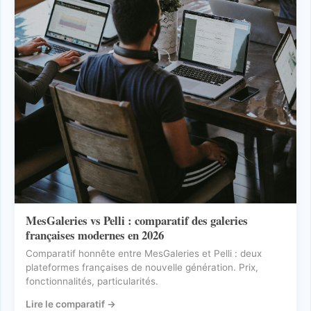
MesGaleries vs Pelli : comparatif des galeries
françaises modernes en 2026
Comparatif honnête entre MesGaleries et Pelli : deux
plateformes françaises de nouvelle génération. Prix,
fonctionnalités, particularités.
Lire le comparatif
→