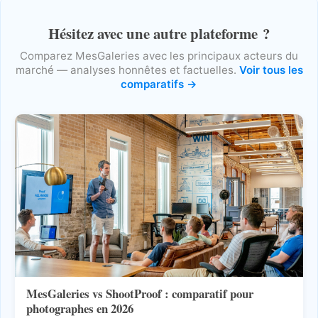
Hésitez avec une autre plateforme ?
Comparez MesGaleries avec les principaux acteurs du
marché — analyses honnêtes et factuelles.
Voir tous les
comparatifs →
MesGaleries vs ShootProof : comparatif pour
photographes en 2026