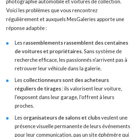
photographie automobile et voitures de collection.
Voici les problèmes que vous rencontrez
régulièrement et auxquels MesGaleries apporte une
réponse adaptée :
Les
rassemblements rassemblent des centaines
de voitures et propriétaires
. Sans système de
recherche efficace, les passionnés n'arrivent pas à
retrouver leur véhicule dans la galerie.
Les
collectionneurs sont des acheteurs
réguliers de tirages
: ils valorisent leur voiture,
l'exposent dans leur garage, l'offrent à leurs
proches.
Les
organisateurs de salons et clubs
veulent une
présence visuelle permanente de leurs événements
pour leur communication, pas un site éphémère qui