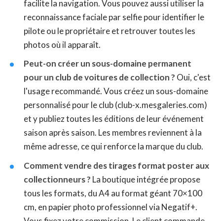
facilite la navigation. Vous pouvez aussi utiliser la
reconnaissance faciale par selfie pour identifier le
pilote ou le propriétaire et retrouver toutes les
photos où il apparaît.
Peut-on créer un sous-domaine permanent
pour un club de voitures de collection ?
Oui, c'est
l'usage recommandé. Vous créez un sous-domaine
personnalisé pour le club (club-x.mesgaleries.com)
et y publiez toutes les éditions de leur événement
saison après saison. Les membres reviennent à la
même adresse, ce qui renforce la marque du club.
Comment vendre des tirages format poster aux
collectionneurs ?
La boutique intégrée propose
tous les formats, du A4 au format géant 70×100
cm, en papier photo professionnel via Negatif+.
Vous fixez votre commission. Le client commande