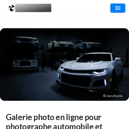
MESGALERIES
.COM
© Joey Banks
Galerie photo en ligne pour
photographe automobile et