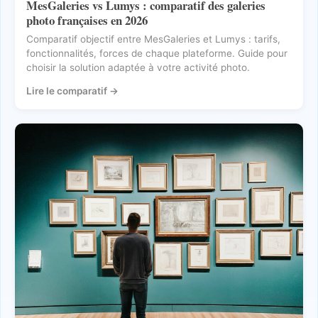
MesGaleries vs Lumys : comparatif des galeries
photo françaises en 2026
Comparatif objectif entre MesGaleries et Lumys : tarifs,
fonctionnalités, forces de chaque plateforme. Guide pour
choisir la solution adaptée à votre activité photo.
Lire le comparatif
→