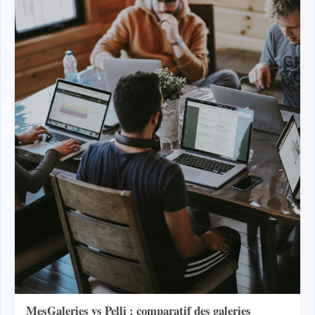
MesGaleries vs Pelli : comparatif des galeries