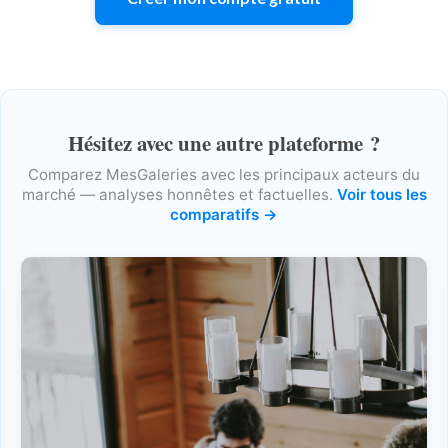
Hésitez avec une autre plateforme ?
Comparez MesGaleries avec les principaux acteurs du
marché — analyses honnêtes et factuelles.
Voir tous les
comparatifs →