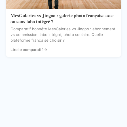
MesGaleries vs Jingoo : galerie photo française avec
ou sans labo intégré ?
Comparatif honnête MesGaleries vs Jingoo : abonnement
vs commission, labo intégré, photo scolaire. Quelle
plateforme française choisir ?
Lire le comparatif
→