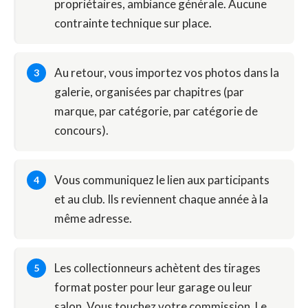
propriétaires, ambiance générale. Aucune
contrainte technique sur place.
Au retour, vous importez vos photos dans la
galerie, organisées par chapitres (par
marque, par catégorie, par catégorie de
concours).
Vous communiquez le lien aux participants
et au club. Ils reviennent chaque année à la
même adresse.
Les collectionneurs achètent des tirages
format poster pour leur garage ou leur
salon. Vous touchez votre commission. Le