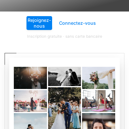
simplicité.
Rejoignez-
Connectez-vous
nous
Inscription gratuite · sans carte bancaire