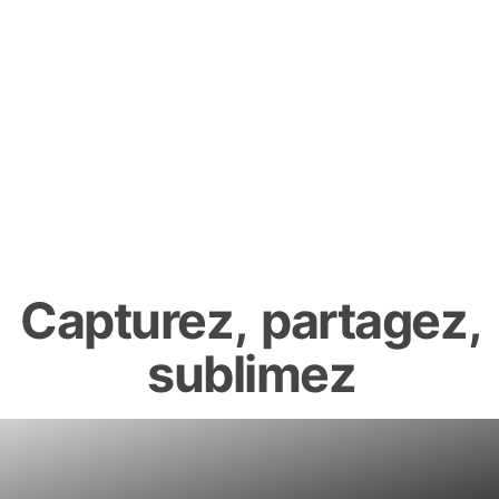
Capturez,
partagez,
sublimez
Galeries photo en ligne pour
photographes. Créez, partagez et
vendez vos images en toute