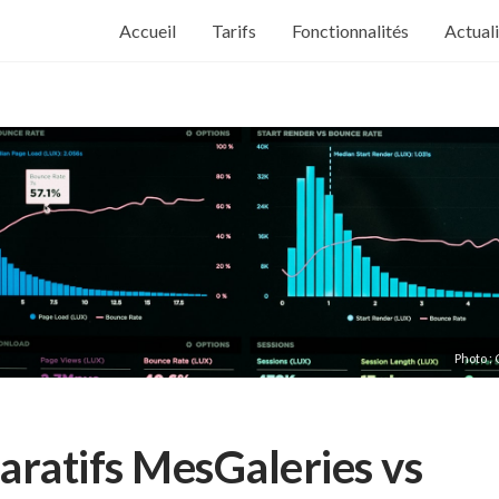
Accueil
Tarifs
Fonctionnalités
Actual
Photo :
ratifs MesGaleries vs