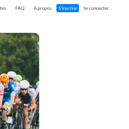
ités
FAQ
À propos
S'inscrire
Se connecter