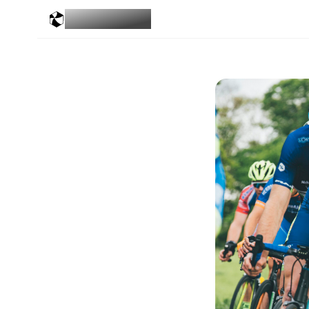
MESGALERIES
.COM