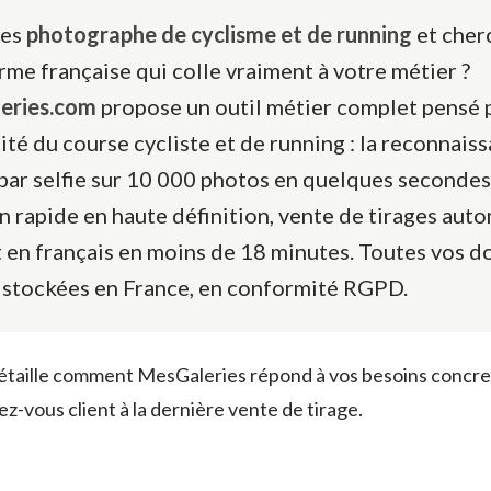
tes
photographe de cyclisme et de running
et cher
rme française qui colle vraiment à votre métier ?
eries.com
propose un outil métier complet pensé 
cité du course cycliste et de running : la reconnais
 par selfie sur 10 000 photos en quelques secondes
on rapide en haute définition, vente de tirages aut
 en français en moins de 18 minutes. Toutes vos 
 stockées en France, en conformité RGPD.
étaille comment MesGaleries répond à vos besoins concre
z-vous client à la dernière vente de tirage.