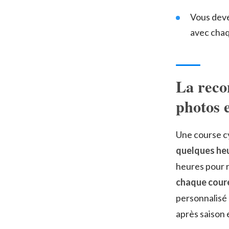
Vous dev
avec chaq
La recon
photos 
Une course c
quelques he
heures pour r
chaque coure
personnalisé 
après saison 