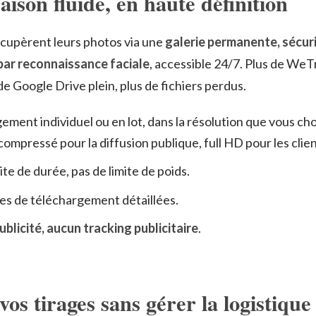
aison fluide, en haute définition
écupèrent leurs photos via une
galerie permanente, sécur
par reconnaissance faciale
, accessible 24/7. Plus de WeT
de Google Drive plein, plus de fichiers perdus.
ement individuel ou en lot, dans la résolution que vous cho
ompressé pour la diffusion publique, full HD pour les clien
ite de durée, pas de limite de poids.
ues de téléchargement détaillées.
blicité, aucun tracking publicitaire
.
os tirages sans gérer la logistique