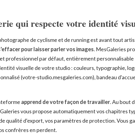
rie qui respecte votre identité visu
 photographe de cyclisme et de running est avant tout artis
s'effacer pour laisser parler vos images
. MesGaleries pr
et professionnel par défaut, entièrement personnalisable
entité visuelle de votre studio : couleurs, typographie, log
nnalisé (votre-studio.mesgaleries.com), bandeau d'accuei
lateforme
apprend de votre façon de travailler
. Au bout 
sGaleries vous propose automatiquement vos chapitres ty
e qualité d'export, vos paramètres de protection. Vous g
os confrères en perdent.