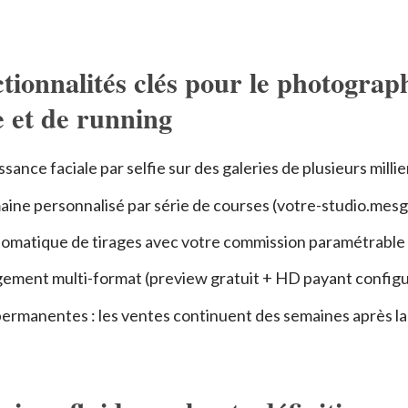
ctionnalités clés pour le photograp
e et de running
ance faciale par selfie sur des galeries de plusieurs milli
ine personnalisé par série de courses (votre-studio.mesg
omatique de tirages avec votre commission paramétrable
ement multi-format (preview gratuit + HD payant configu
permanentes : les ventes continuent des semaines après l