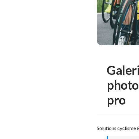
Galer
photo
pro
Solutions cyclisme 