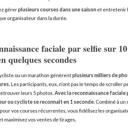
ez gérer
plusieurs courses dans une saison
et entretenir l
ue organisateur dans la durée.
naissance faciale par selfie sur 10
en quelques secondes
ycliste ou un marathon génèrent
plusieurs milliers de ph
ures
. Les participants, eux, n'ont pas le temps de scroller 
etrouver leurs 5 photos.
Avec la reconnaissance faciale p
ur ou cycliste se reconnaît en 1 seconde.
Combiné à un 
pour vos courses récurrentes, vous fidélisez les organisat
et maximisez vos ventes de tirages.