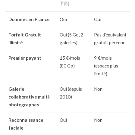
🇫🇷
Données en France
Oui
Oui
Forfait Gratuit
Oui (5 Go, 2
Pas d'équivalent
illimité
galeries)
gratuit pérenne
Premier payant
15 €/mois
9 €/mois
(80 Go)
(espace plus
limité)
Galerie
Oui (depuis
Non
collaborative multi-
2010)
photographes
Reconnaissance
Oui
Non
faciale