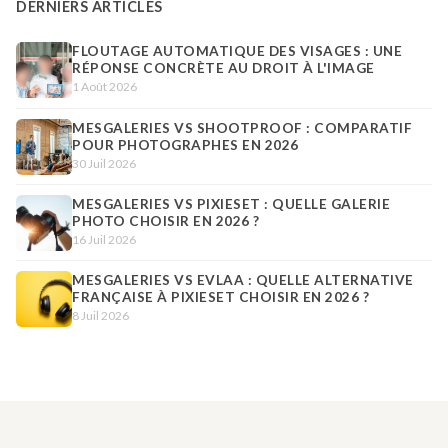
DERNIERS ARTICLES
FLOUTAGE AUTOMATIQUE DES VISAGES : UNE
RÉPONSE CONCRÈTE AU DROIT À L'IMAGE
1 Août 2026
MESGALERIES VS SHOOTPROOF : COMPARATIF
POUR PHOTOGRAPHES EN 2026
30 Juil 2026
MESGALERIES VS PIXIESET : QUELLE GALERIE
PHOTO CHOISIR EN 2026 ?
16 Juil 2026
MESGALERIES VS EVLAA : QUELLE ALTERNATIVE
FRANÇAISE À PIXIESET CHOISIR EN 2026 ?
8 Juil 2026