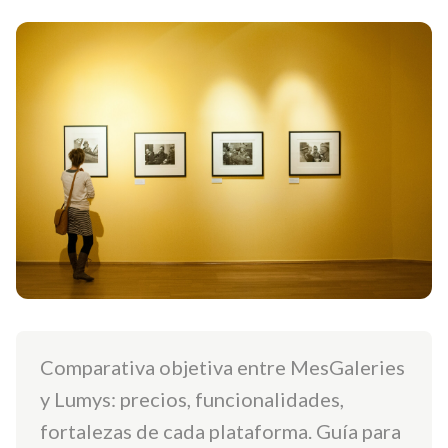
Comparativa objetiva entre MesGaleries
y Lumys: precios, funcionalidades,
fortalezas de cada plataforma. Guía para