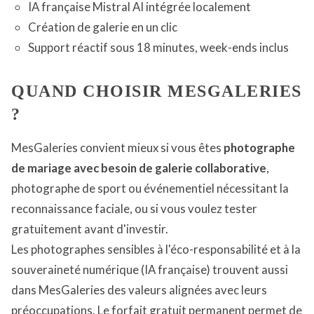
IA française Mistral AI intégrée localement
Création de galerie en un clic
Support réactif sous 18 minutes, week-ends inclus
QUAND CHOISIR MESGALERIES
?
MesGaleries convient mieux si vous êtes
photographe
de mariage avec besoin de galerie collaborative
,
photographe de sport ou événementiel nécessitant la
reconnaissance faciale, ou si vous voulez tester
gratuitement avant d'investir.
Les photographes sensibles à l'éco-responsabilité et à la
souveraineté numérique (IA française) trouvent aussi
dans MesGaleries des valeurs alignées avec leurs
préoccupations. Le forfait gratuit permanent permet de