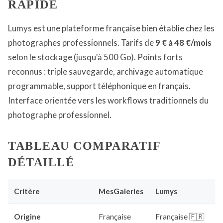
RAPIDE
Lumys est une plateforme française bien établie chez les
photographes professionnels. Tarifs de
9 € à 48 €/mois
selon le stockage (jusqu'à 500 Go). Points forts
reconnus : triple sauvegarde, archivage automatique
programmable, support téléphonique en français.
Interface orientée vers les workflows traditionnels du
photographe professionnel.
TABLEAU COMPARATIF
DÉTAILLÉ
Critère
MesGaleries
Lumys
Origine
Française
Française 🇫🇷