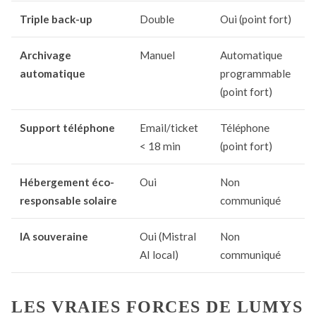
Triple back-up
Double
Oui (point fort)
Archivage
Manuel
Automatique
automatique
programmable
(point fort)
Support téléphone
Email/ticket
Téléphone
< 18 min
(point fort)
Hébergement éco-
Oui
Non
responsable solaire
communiqué
IA souveraine
Oui (Mistral
Non
AI local)
communiqué
LES VRAIES FORCES DE LUMYS