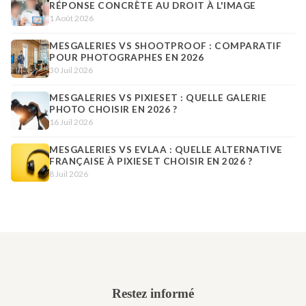
RÉPONSE CONCRÈTE AU DROIT À L'IMAGE
1 Août 2026
MESGALERIES VS SHOOTPROOF : COMPARATIF
POUR PHOTOGRAPHES EN 2026
30 Juil 2026
MESGALERIES VS PIXIESET : QUELLE GALERIE
PHOTO CHOISIR EN 2026 ?
16 Juil 2026
MESGALERIES VS EVLAA : QUELLE ALTERNATIVE
FRANÇAISE À PIXIESET CHOISIR EN 2026 ?
8 Juil 2026
Restez informé