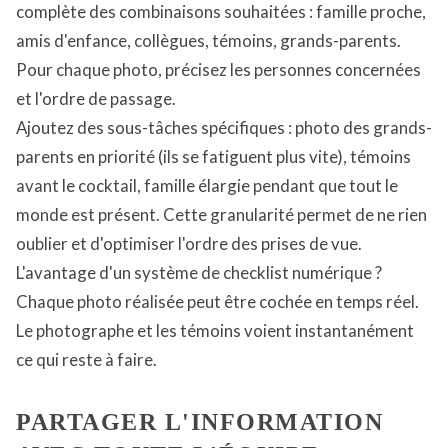
complète des combinaisons souhaitées : famille proche,
amis d'enfance, collègues, témoins, grands-parents.
Pour chaque photo, précisez les personnes concernées
et l'ordre de passage.
Ajoutez des sous-tâches spécifiques : photo des grands-
parents en priorité (ils se fatiguent plus vite), témoins
avant le cocktail, famille élargie pendant que tout le
monde est présent. Cette granularité permet de ne rien
oublier et d'optimiser l'ordre des prises de vue.
L'avantage d'un système de checklist numérique ?
Chaque photo réalisée peut être cochée en temps réel.
Le photographe et les témoins voient instantanément
ce qui reste à faire.
PARTAGER L'INFORMATION