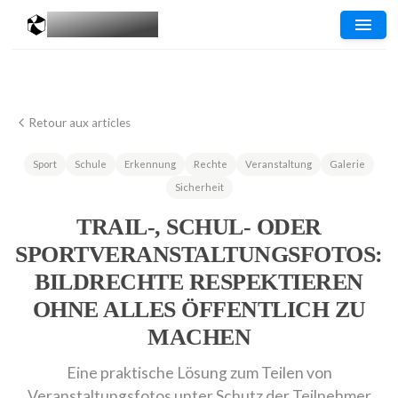
MESGALERIES
.COM
Retour aux articles
Sport
Schule
Erkennung
Rechte
Veranstaltung
Galerie
Sicherheit
TRAIL-, SCHUL- ODER
SPORTVERANSTALTUNGSFOTOS:
BILDRECHTE RESPEKTIEREN
OHNE ALLES ÖFFENTLICH ZU
MACHEN
Eine praktische Lösung zum Teilen von
Veranstaltungsfotos unter Schutz der Teilnehmer