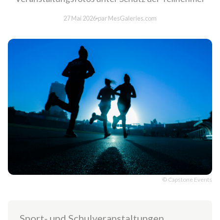
27 Mai 2026
par MesGaleries.com
© Capstone Events
Sport- und Schulveranstaltungen