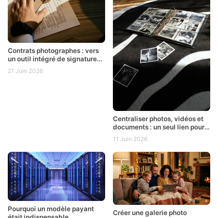
Contrats photographes : vers
un outil intégré de signature
électronique
21 Juin 2026
Centraliser photos, vidéos et
documents : un seul lien pour
tout un événement
11 Juin 2026
Pourquoi un modèle payant
Créer une galerie photo
était indispensable