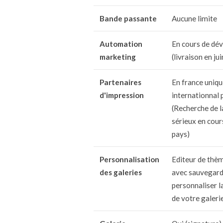
Bande passante
Aucune limite
Automation
En cours de dé
marketing
(livraison en ju
Partenaires
En france uniq
d'impression
internationnal 
(Recherche de 
sérieux en cour
pays)
Personnalisation
Editeur de thèm
des galeries
avec sauvegard
personnaliser la
de votre galerie