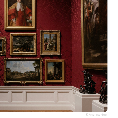
© Andrew Neel