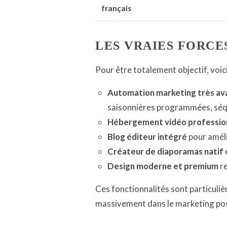
français
LES VRAIES FORCE
Pour être totalement objectif, voic
Automation marketing très av
saisonnières programmées, séq
Hébergement vidéo professio
Blog éditeur intégré
pour amél
Créateur de diaporamas natif
Design moderne et premium
re
Ces fonctionnalités sont particuli
massivement dans le marketing pos