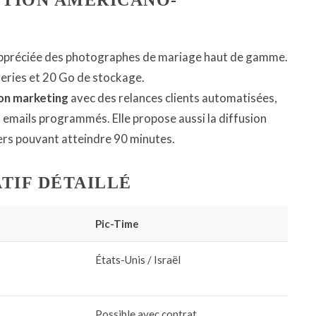
LUTION AMÉRICANO-
appréciée des photographes de mariage haut de gamme.
eries et 20 Go de stockage.
on marketing
avec des relances clients automatisées,
emails programmés. Elle propose aussi la diffusion
iers pouvant atteindre 90 minutes.
TIF DÉTAILLÉ
Pic-Time
États-Unis / Israël
Possible avec contrat