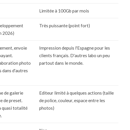
Limitée à 100Gb par mois
veloppement
Très puissante (point fort)
in 2026)
uement, envoie
Impression depuis l'Espagne pour les
payant.
clients français. D'autres labo un peu
laboration photo
partout dans le monde.
s dans d'autres
e de galerie
Editeur limité à quelques actions (taille
e de preset.
de police, couleur, espace entre les
 quasi totalité
photos)
.