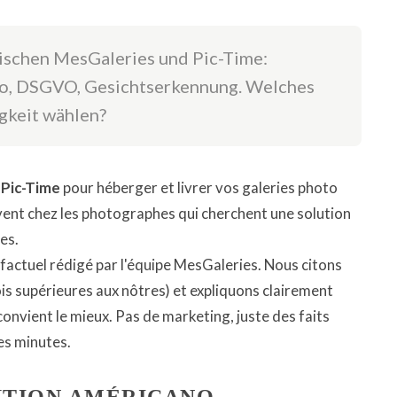
wischen MesGaleries und Pic-Time:
eo, DSGVO, Gesichtserkennung. Welches
igkeit wählen?
t
Pic-Time
pour héberger et livrer vos galeries photo
uvent chez les photographes qui cherchent une solution
es.
factuel rédigé par l'équipe MesGaleries. Nous citons
ois supérieures aux nôtres) et expliquons clairement
onvient le mieux. Pas de marketing, juste des faits
es minutes.