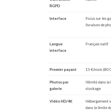
RGPD
Interface
Focus sur les ga
livraison de ph
Langue
Français natif
interface
Premier payant
15 €/mois (80 G
Photos par
Illimité dans la
galerie
stockage
Vidéo HD/4K
Hébergement v
dans la limite 