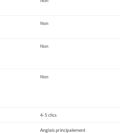
Non
Non
Non
Non
4-5 clics
Anglais principalement