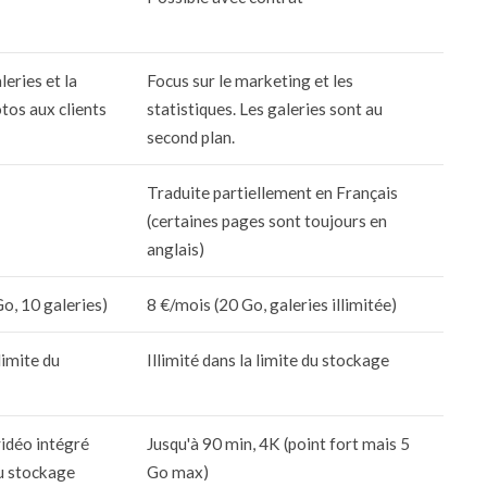
leries et la
Focus sur le marketing et les
otos aux clients
statistiques. Les galeries sont au
second plan.
Traduite partiellement en Français
(certaines pages sont toujours en
anglais)
o, 10 galeries)
8 €/mois (20 Go, galeries illimitée)
 limite du
Illimité dans la limite du stockage
idéo intégré
Jusqu'à 90 min, 4K (point fort mais 5
du stockage
Go max)