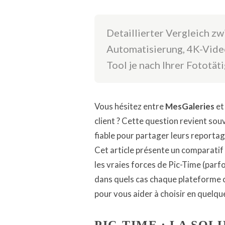
Detaillierter Vergleich z
Automatisierung, 4K-Vid
Tool je nach Ihrer Fototät
Vous hésitez entre
MesGaleries
e
client ? Cette question revient so
fiable pour partager leurs reportag
Cet article présente un comparatif 
les vraies forces de Pic-Time (parf
dans quels cas chaque plateforme c
pour vous aider à choisir en quelqu