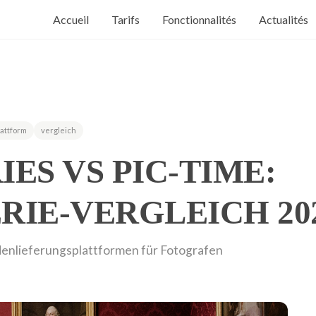
Accueil
Tarifs
Fonctionnalités
Actualités
lattform
vergleich
ES VS PIC-TIME:
IE-VERGLEICH 20
denlieferungsplattformen für Fotografen