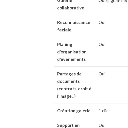
Galerie
Oui (signature)
collaborative
Reconnaissance
Oui
faciale
Planing
Oui
d'organisation
d'évènements
Partages de
Oui
documents
(contrats, droit à
l'image...)
Création galerie
1 clic
Support en
Oui