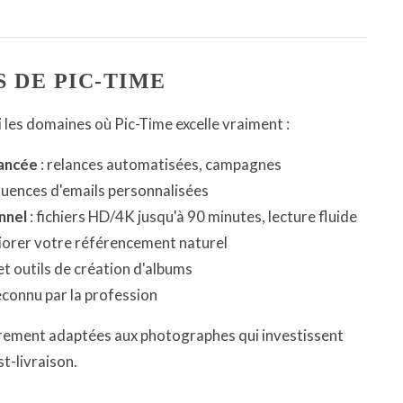
S DE PIC-TIME
i les domaines où Pic-Time excelle vraiment :
ancée
: relances automatisées, campagnes
uences d'emails personnalisées
nnel
: fichiers HD/4K jusqu'à 90 minutes, lecture fluide
iorer votre référencement naturel
et outils de création d'albums
connu par la profession
èrement adaptées aux photographes qui investissent
t-livraison.