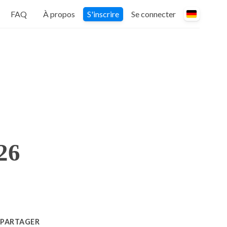
FAQ
À propos
S'inscrire
Se connecter
26
PARTAGER